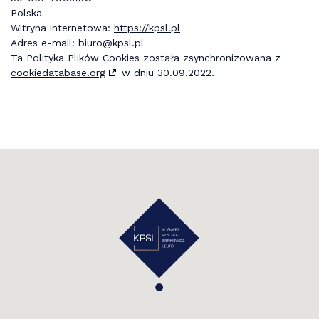
Polska
Witryna internetowa:
https://kpsl.pl
Adres e-mail:
biuro@
kpsl.pl
Ta Polityka Plików Cookies została zsynchronizowana z
cookiedatabase.org
w dniu 30.09.2022.