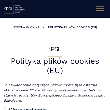
STRONA GŁÓWNA
>
POLITYKA PLIKÓW COOKIES (EU)
Polityka plików cookies
(EU)
To oświadczenie dotyczące plików cookie było ostatnio
aktualizowane 12.12.2024 i dotyczy obywateli oraz legalnych
stałych rezydentów Europejskiego Obszaru Gospodarczego i
Szwajcarii.
1. Wprowadzenie