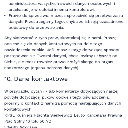
administratora wszystkich swoich danych osobowych i
przekazać je w całości innemu kontrolerowi.
Prawo do sprzeciwu: możesz sprzeciwić się przetwarzaniu
danych. Przestrzegamy tego, chyba że istnieją uzasadnione
podstawy do przetwarzania.
Aby skorzystać z tych praw, skontaktuj się z nami. Proszę
odnieść się do danych kontaktowych na dole tego
oświadczenia cookie. Jeśli masz skargę dotyczącą sposobu
postępowania z Twoimi danymi, chcielibyśmy usłyszeć od
Ciebie, ale masz również prawo złożyć skargę do organu
nadzorczego (organu ochrony danych).
10. Dane kontaktowe
W przypadku pytań i / lub komentarzy dotyczących naszej
polityki dotyczącej plików cookie i tego oświadczenia,
prosimy o kontakt z nami za pomocą następujących danych
kontaktowych:
KPSL Kuśnierz Płachta Sienkiewicz Lelito Kancelaria Prawna
Plac Solny 16 lok. 507/2
50-062 Wrocław