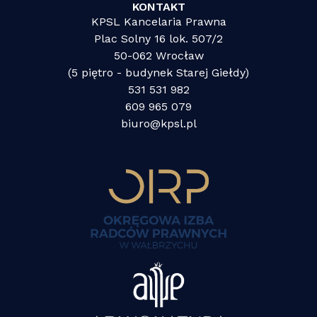
KONTAKT
KPSL Kancelaria Prawna
Plac Solny 16 lok. 507/2
50-062 Wrocław
(5 piętro - budynek Starej Giełdy)
531 531 982
609 965 079
biuro@kpsl.pl