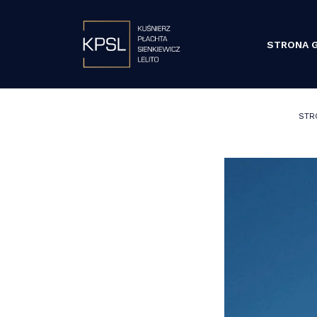
STRONA 
STR